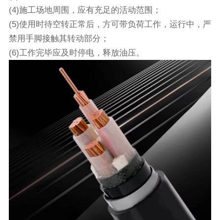
(4)施工场地周围，应有充足的活动范围；
(5)使用时待空转正常后，方可带负荷工作，运行中，严
禁用手脚接触其转动部分；
(6)工作完毕应及时停电，释放油压。